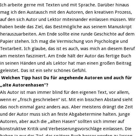
Ich arbeite gerne mit Texten und mit Sprache. Darüber hinaus
mag ich den Austausch mit den Autoren, den kreativen Prozess,
auf den sich Autor und Lektor miteinander einlassen müssen. Wir
haben beide das Ziel, das Bestmögliche aus seinem Manuskript
herauszuarbeiten. Am Ende sollte eine runde Geschichte auf dem
Papier stehen. Ich mag die Vermischung von Psychologie und
Textarbeit. Ich glaube, das ist es auch, was mich an diesem Beruf
am meisten fasziniert. Am Ende hält der Autor das fertige Buch
in seinen Händen und als Lektor hat man einen großen Beitrag
geleistet. Das ist ein sehr schönes Gefühl.
Welchen Tipp hast Du für angehende Autoren und auch für
„alte Autorenhasen“?
Als Autor ist man immer blind für den eigenen Text, vor allem,
wenn er „frisch geschrieben“ ist. Mit ein bisschen Abstand sieht
das noch einmal ganz anders aus. Aber meistens drängt die Zeit
und der Autor muss sich an feste Abgabetermine halten. Junge
Autoren, aber auch die „alten Hasen“ sollten sich immer auf
konstruktive Kritik und Verbesserungsvorschläge einlassen. Die