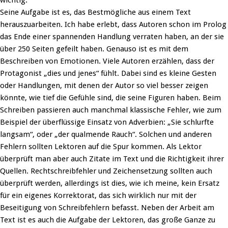
wichtig.
Seine Aufgabe ist es, das Bestmögliche aus einem Text
herauszuarbeiten. Ich habe erlebt, dass Autoren schon im Prolog
das Ende einer spannenden Handlung verraten haben, an der sie
über 250 Seiten gefeilt haben. Genauso ist es mit dem
Beschreiben von Emotionen. Viele Autoren erzählen, dass der
Protagonist „dies und jenes“ fühlt. Dabei sind es kleine Gesten
oder Handlungen, mit denen der Autor so viel besser zeigen
könnte, wie tief die Gefühle sind, die seine Figuren haben. Beim
Schreiben passieren auch manchmal klassische Fehler, wie zum
Beispiel der überflüssige Einsatz von Adverbien: „Sie schlurfte
langsam“, oder „der qualmende Rauch“. Solchen und anderen
Fehlern sollten Lektoren auf die Spur kommen. Als Lektor
überprüft man aber auch Zitate im Text und die Richtigkeit ihrer
Quellen. Rechtschreibfehler und Zeichensetzung sollten auch
überprüft werden, allerdings ist dies, wie ich meine, kein Ersatz
für ein eigenes Korrektorat, das sich wirklich nur mit der
Beseitigung von Schreibfehlern befasst. Neben der Arbeit am
Text ist es auch die Aufgabe der Lektoren, das große Ganze zu