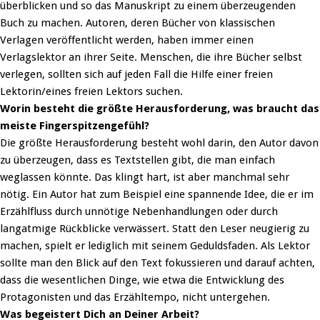
überblicken und so das Manuskript zu einem überzeugenden
Buch zu machen. Autoren, deren Bücher von klassischen
Verlagen veröffentlicht werden, haben immer einen
Verlagslektor an ihrer Seite. Menschen, die ihre Bücher selbst
verlegen, sollten sich auf jeden Fall die Hilfe einer freien
Lektorin/eines freien Lektors suchen.
Worin besteht die größte Herausforderung, was braucht das
meiste Fingerspitzengefühl?
Die größte Herausforderung besteht wohl darin, den Autor davon
zu überzeugen, dass es Textstellen gibt, die man einfach
weglassen könnte. Das klingt hart, ist aber manchmal sehr
nötig. Ein Autor hat zum Beispiel eine spannende Idee, die er im
Erzählfluss durch unnötige Nebenhandlungen oder durch
langatmige Rückblicke verwässert. Statt den Leser neugierig zu
machen, spielt er lediglich mit seinem Geduldsfaden. Als Lektor
sollte man den Blick auf den Text fokussieren und darauf achten,
dass die wesentlichen Dinge, wie etwa die Entwicklung des
Protagonisten und das Erzähltempo, nicht untergehen.
Was begeistert Dich an Deiner Arbeit?