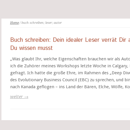
Home
/ buch schreiben; leser; autor
Buch schreiben: Dein idealer Leser verrät Dir a
Du wissen musst
„Was glaubt Ihr, welche Eigenschaften brauchen wir als Aut
ich die Zuhörer meines Workshops letzte Woche in Calgary,
gefragt. Ich hatte die große Ehre, im Rahmen des „Deep Div
des Evolutionary Business Council (EBC) zu sprechen, und bin
nach Kanada geflogen – ins Land der Bären, Elche, Wölfe, Ko
weiter →